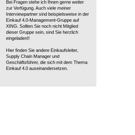
Bei Fragen stehe ich Ihnen gerne weiter
zur Verfügung. Auch viele meiner
Interviewpartner sind beispielsweise in der
Einkauf 4.0-Management-Gruppe auf
XING. Sollten Sie noch nicht Mitglied
dieser Gruppe sein, sind Sie herzlich
eingeladen!!
Hier finden Sie andere Einkaufsleiter,
Supply Chain Manager und
Geschäftsführer, die sich mit dem Thema
Einkauf 4.0 auseinandersetzen.
Hier kommen Sie zur Einkauf 4.0 Management-Gruppe auf XING
Einkauf 4.0
Einkauf 4.0-Tools
Über Uns
Kontakt & Impressum
Datenschutz