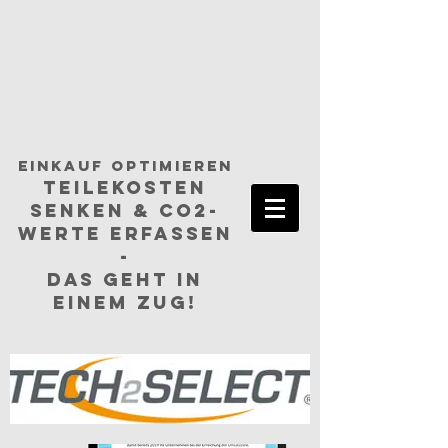
einkauf optimieren
TEILEKosten
senken & CO2-
Werte erfassen
-
das geht in
einem ZUG!