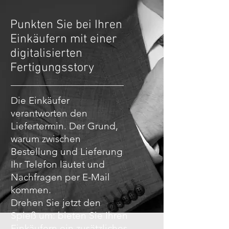
Punkten Sie bei Ihren
Einkäufern mit einer
digitalisierten
Fertigungsstory
Die Einkäufer
verantworten den
Liefertermin. Der Grund,
warum zwischen
Bestellung und Lieferung
Ihr Telefon läutet und
Nachfragen per E-Mail
kommen.
Drehen Sie jetzt den
Spieß um: bieten Sie Ihren
Einkäufern ein zusätzliches