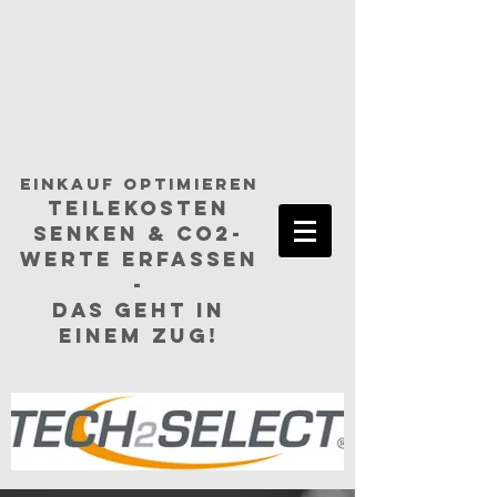
einkauf optimieren
TEILEKosten
senken & CO2-
Werte erfassen
-
das geht in
einem ZUG!