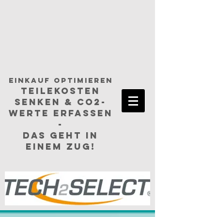
einkauf optimieren
TEILEKosten
senken & CO2-
Werte erfassen
-
das geht in
einem ZUG!