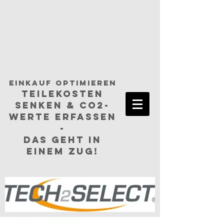
einkauf optimieren
TEILEKosten
senken & CO2-
Werte erfassen
-
das geht in
einem ZUG!